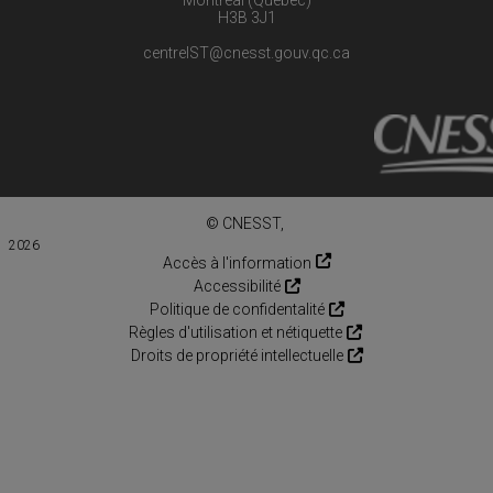
H3B 3J1
centreIST@cnesst.gouv.qc.ca
© CNESST,
2026
Accès à l'information
Accessibilité
Politique de confidentalité
Règles d'utilisation et nétiquette
Droits de propriété intellectuelle